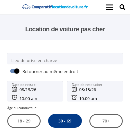
Location de voiture pas cher
Lieu de prise en charge
Retourner au même endroit
Date de retrait
Date de restitution
Âge du conducteur :
30 - 69
18 - 29
70+