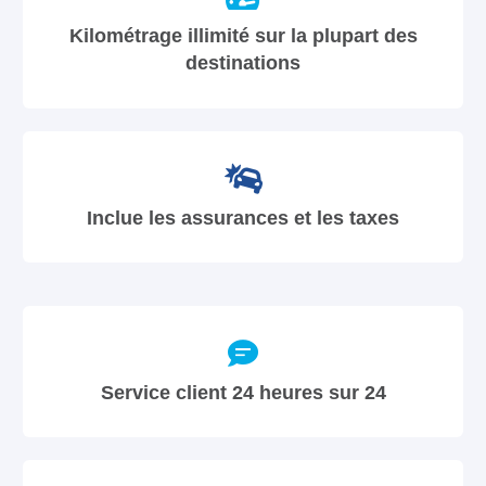
Kilométrage illimité sur la plupart des
destinations
Inclue les assurances et les taxes
Service client 24 heures sur 24