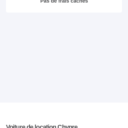
Pas de frais cachés
Voiture de location Chypre