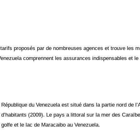
tarifs proposés par de nombreuses agences et trouve les mei
 Venezuela comprennent les assurances indispensables et le k
République du Venezuela est situé dans la partie nord de l’
d’habitants (2009). Le pays a littoral sur la mer des Caraïbes
golfe et le lac de Maracaibo au Venezuela.