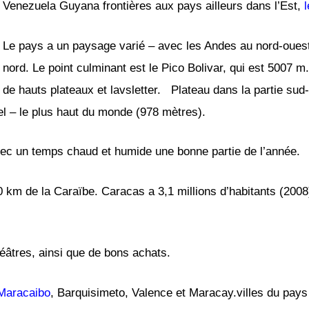
Venezuela Guyana frontières aux pays ailleurs dans l’Est,
l
Le pays a un paysage varié – avec les Andes au nord-ouest,
nord. Le point culminant est le Pico Bolivar, qui est 5007 m
de hauts plateaux et lavsletter. Plateau dans la partie sud
gel – le plus haut du monde (978 mètres).
vec un temps chaud et humide une bonne partie de l’année.
 km de la Caraïbe. Caracas a 3,1 millions d’habitants (2008)
âtres, ainsi que de bons achats.
Maracaibo
, Barquisimeto, Valence et Maracay.villes du pays