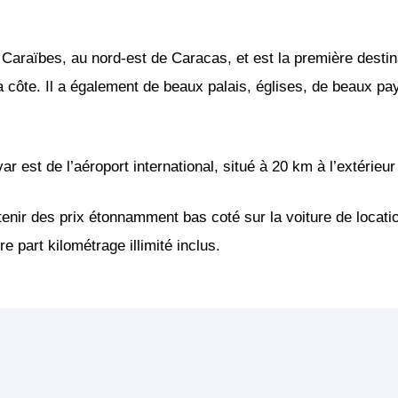
 Caraïbes, au nord-est de Caracas, et est la première destina
la côte. Il a également de beaux palais, églises, de beaux 
r est de l’aéroport international, situé à 20 km à l’extérieur
enir des prix étonnamment bas coté sur la voiture de locat
e part kilométrage illimité inclus.