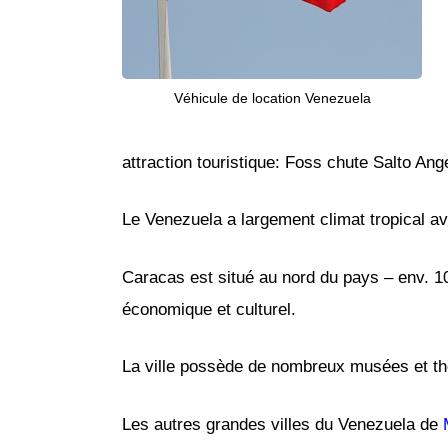
Véhicule de location Venezuela
attraction touristique: Foss chute Salto An
Le Venezuela a largement climat tropical a
Caracas est situé au nord du pays – env. 10
économique et culturel.
La ville possède de nombreux musées et thé
Les autres grandes villes du Venezuela de