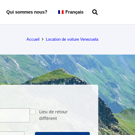
Qui sommes nous?
Français
Accueil
Location de voiture Venezuela
Lieu de retour
différent