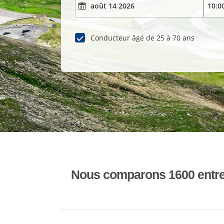
Conducteur âgé de 25 à 70 ans
Nous comparons 1600 entrepr