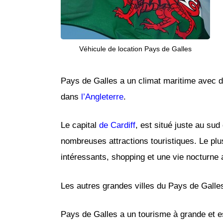
Véhicule de location Pays de Galles
Pays de Galles a un climat maritime avec de
dans
l’Angleterre
.
Le capital
de Cardiff
, est situé juste au sud
nombreuses attractions touristiques. Le plu
intéressants, shopping et une vie nocturne
Les autres grandes villes du Pays de Gall
Pays de Galles a un tourisme à grande et 