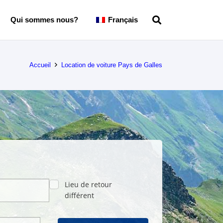
Qui sommes nous?
Français
Accueil
Location de voiture Pays de Galles
Lieu de retour
différent