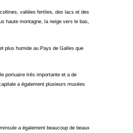
lines, vallées fertiles, des lacs et des
lus haute montagne, la neige vers le bas,
s et plus humide au Pays de Galles que
le portuaire très importante et a de
a capitale a également plusieurs musées
.
péninsule a également beaucoup de beaux