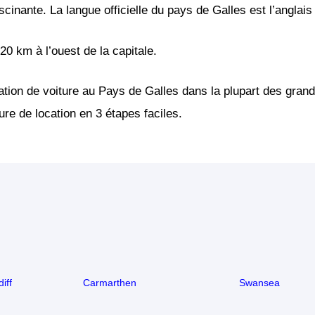
scinante. La langue officielle du pays de Galles est l’anglai
20 km à l’ouest de la capitale.
ation de voiture au Pays de Galles dans la plupart des grand
re de location en 3 étapes faciles.
iff
Carmarthen
Swansea