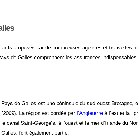
alles
tarifs proposés par de nombreuses agences et trouve les mei
 Pays de Galles comprennent les assurances indispensables et
Pays de Galles est une péninsule du sud-ouest-Bretagne, et
(2009). La région est bordée par
l’Angleterre
à l’est et la l
le canal Saint-George’s, à l’ouest et la mer d’Irlande du No
Galles, font également partie.