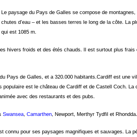
Le paysage du Pays de Galles se compose de montagnes, col
chutes d’eau – et les basses terres le long de la côte. La p
qui est 1085 m.
s hivers froids et des étés chauds. Il est surtout plus frai
 du Pays de Galles, et a 320.000 habitants.Cardiff est une vil
s populaire est le château de Cardiff et de Castell Coch. L
 animée avec des restaurants et des pubs.
es
Swansea
,
Camarthen
, Newport, Merthyr Tydfil et Rhondda
est connu pour ses paysages magnifiques et sauvages. La 