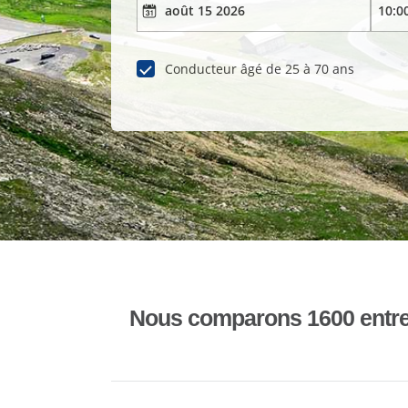
Conducteur âgé de 25 à 70 ans
Nous comparons 1600 entrepr