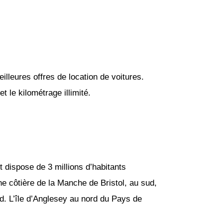
lleures offres de location de voitures.
 le kilométrage illimité.
 dispose de 3 millions d’habitants
igne côtière de la Manche de Bristol, au sud,
rd. L’île d’Anglesey au nord du Pays de