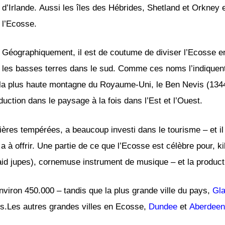
d’Irlande. Aussi les îles des Hébrides, Shetland et Orkney
l’Ecosse.
Géographiquement, il est de coutume de diviser l’Ecosse en
les basses terres dans le sud. Comme ces noms l’indiquen
i la plus haute montagne du Royaume-Uni, le Ben Nevis (1344 
éduction dans le paysage à la fois dans l’Est et l’Ouest.
ières tempérées, a beaucoup investi dans le tourisme – et il
 à offrir. Une partie de ce que l’Ecosse est célèbre pour, kil
id jupes), cornemuse instrument de musique – et la product
nviron 450.000 – tandis que la plus grande ville du pays,
Gl
nts.Les autres grandes villes en Ecosse,
Dundee
et
Aberdeen