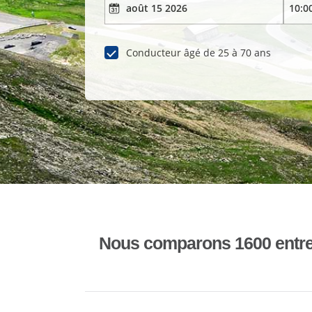
Conducteur âgé de 25 à 70 ans
Nous comparons 1600 entrepr