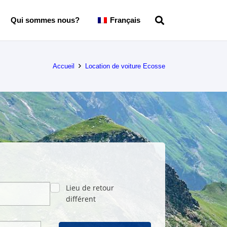
Qui sommes nous?
Français
Accueil
Location de voiture Ecosse
Lieu de retour
différent