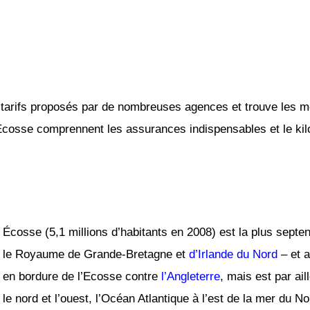
tarifs proposés par de nombreuses agences et trouve les mei
 Ecosse comprennent les assurances indispensables et le kilo
Écosse (5,1 millions d’habitants en 2008) est la plus septe
le Royaume de Grande-Bretagne et
d’Irlande du Nord
– et a
en bordure de l’Ecosse contre
l’Angleterre
, mais est par ai
le nord et l’ouest, l’Océan Atlantique à l’est de la mer du N