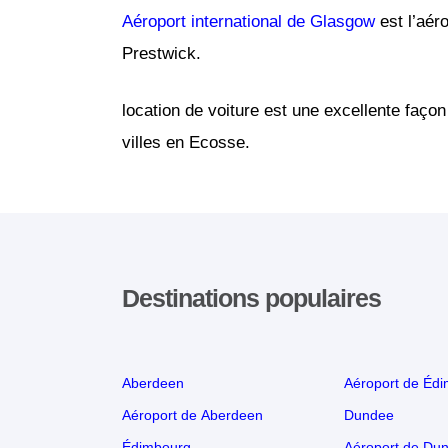
Aéroport international de Glasgow
est l’aér
Prestwick.
location de voiture est une excellente façon
villes en Ecosse.
Destinations populaires
Aberdeen
Aéroport de Éd
Aéroport de Aberdeen
Dundee
Édimbourg
Aéroport de Du