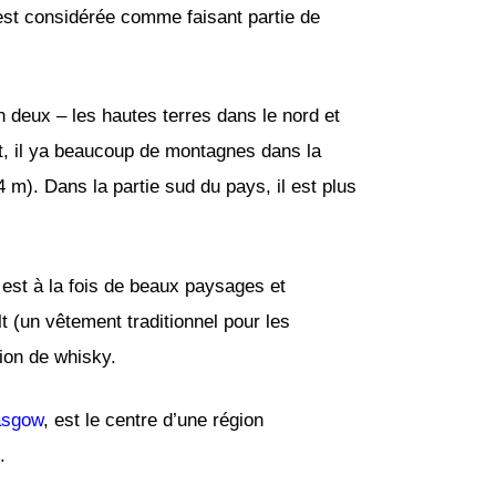
 est considérée comme faisant partie de
 deux – les hautes terres dans le nord et
t, il ya beaucoup de montagnes dans la
m). Dans la partie sud du pays, il est plus
 est à la fois de beaux paysages et
t (un vêtement traditionnel pour les
ion de whisky.
asgow
, est le centre d’une région
.