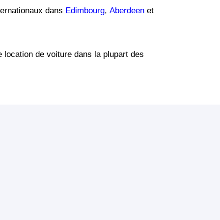
nternationaux dans
Edimbourg
,
Aberdeen
et
e location de voiture dans la plupart des