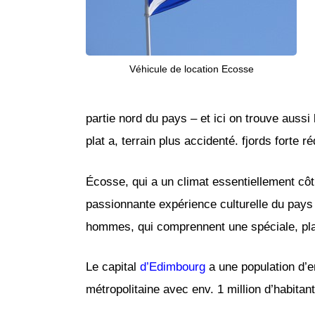
Véhicule de location Ecosse
partie nord du pays – et ici on trouve auss
plat a, terrain plus accidenté. fjords forte r
Écosse, qui a un climat essentiellement côt
passionnante expérience culturelle du pays a
hommes, qui comprennent une spéciale, pla
Le capital
d’Edimbourg
a une population d’e
métropolitaine avec env. 1 million d’habita