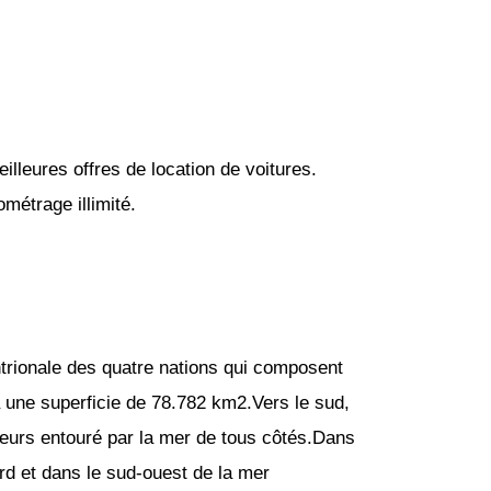
lleures offres de location de voitures.
métrage illimité.
ntrionale des quatre nations qui composent
 une superficie de 78.782 km2.Vers le sud,
lleurs entouré par la mer de tous côtés.Dans
ord et dans le sud-ouest de la mer