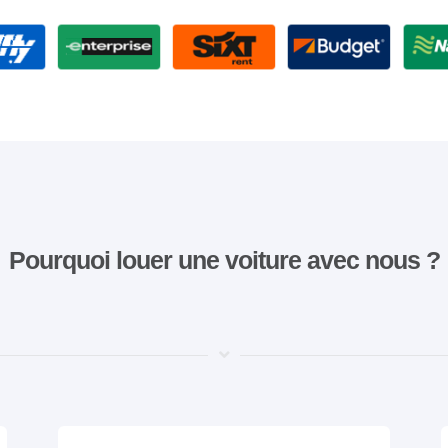
Pourquoi louer une voiture avec nous ?