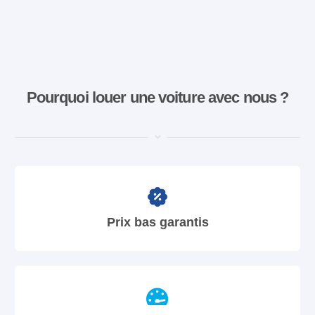
Pourquoi louer une voiture avec nous ?
Prix bas garantis