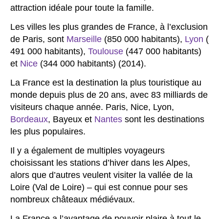
attraction idéale pour toute la famille.
Les villes les plus grandes de France, à l’exclusion
de Paris, sont
Marseille
(850 000 habitants),
Lyon
(
491 000 habitants),
Toulouse
(447 000 habitants)
et
Nice
(344 000 habitants) (2014).
La France est la destination la plus touristique au
monde depuis plus de 20 ans, avec 83 milliards de
visiteurs chaque année. Paris, Nice, Lyon,
Bordeaux
, Bayeux et
Nantes
sont les destinations
les plus populaires.
Il y a également de multiples voyageurs
choisissant les stations d’hiver dans les Alpes,
alors que d’autres veulent visiter la vallée de la
Loire (Val de Loire) – qui est connue pour ses
nombreux châteaux médiévaux.
La France a l’avantage de pouvoir plaire à tout le