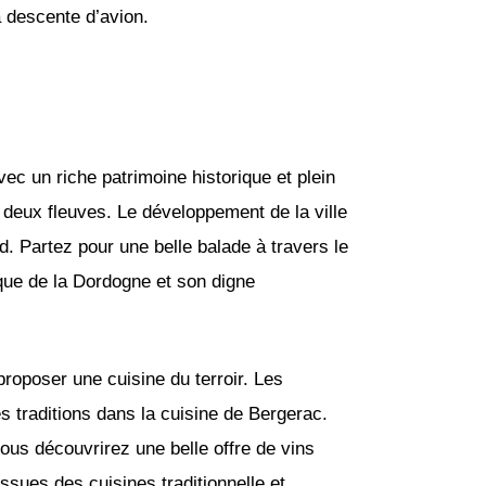
a descente d’avion.
avec un riche patrimoine historique et plein
 deux fleuves. Le développement de la ville
d. Partez pour une belle balade à travers le
ique de la Dordogne et son digne
roposer une cuisine du terroir. Les
s traditions dans la cuisine de Bergerac.
ous découvrirez une belle offre de vins
ssues des cuisines traditionnelle et