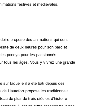
nimations festives et médiévales.
idoire propose des animations qui sont
visite de deux heures pour son parc et
t des poneys pour les passionnés
our tous les âges. Vous y vivrez une grande
 sur laquelle il a été bâti depuis des
u de Hautefort propose les traditionnels
eau de plus de trois siècles d’histoire