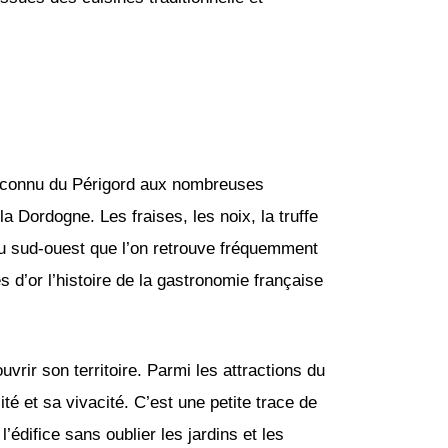
s connu du Périgord aux nombreuses
a Dordogne. Les fraises, les noix, la truffe
 du sud-ouest que l’on retrouve fréquemment
s d’or l’histoire de la gastronomie française
vrir son territoire. Parmi les attractions du
té et sa vivacité. C’est une petite trace de
édifice sans oublier les jardins et les