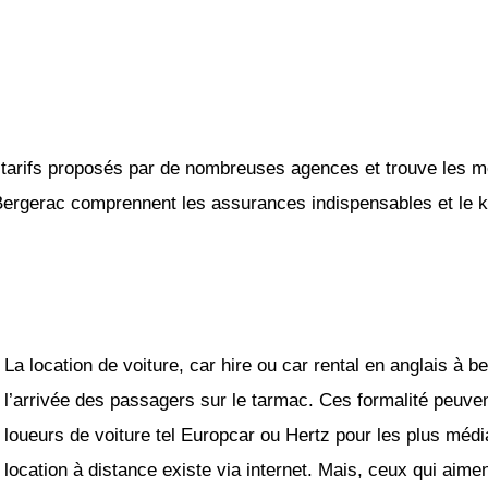
tarifs proposés par de nombreuses agences et trouve les mei
 Bergerac comprennent les assurances indispensables et le ki
La location de voiture, car hire ou car rental en anglais à b
l’arrivée des passagers sur le tarmac. Ces formalité peuven
loueurs de voiture tel Europcar ou Hertz pour les plus médi
location à distance existe via internet. Mais, ceux qui aim