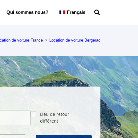
Qui sommes nous?
Français
cation de voiture France
Location de voiture Bergerac
Lieu de retour
différent