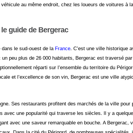
véhicule au même endroit, chez les loueurs de voitures à l
le guide de Bergerac
e dans le sud-ouest de la
France
. C’est une ville historique 
 un peu plus de 26 000 habitants, Bergerac est traversé par
tionnellement réparti sur l’ensemble du territoire du Périgor
cale et l’excellence de son vin, Bergerac est une ville atyp
ne. Ses restaurants profitent des marchés de la ville pour p
 avec une popularité qui traverse les siècles. Il y a quelque
légant avec une saveur remarquable en bouche. A Bergerac, v
caux. Dans la cité du Périgord, de nombreuses spécialités, i