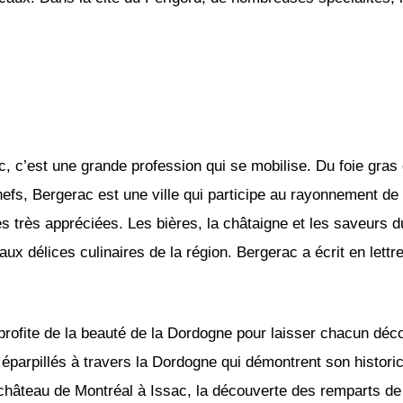
, c’est une grande profession qui se mobilise. Du foie gra
hefs, Bergerac est une ville qui participe au rayonnement de l
es très appréciées. Les bières, la châtaigne et les saveurs
ux délices culinaires de la région. Bergerac a écrit en lettre
rofite de la beauté de la Dordogne pour laisser chacun décou
 éparpillés à travers la Dordogne qui démontrent son historici
 château de Montréal à Issac, la découverte des remparts de l’