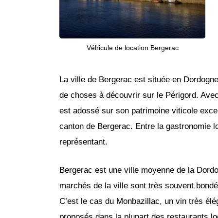
Véhicule de location Bergerac
La ville de Bergerac est située en Dordogn
de choses à découvrir sur le Périgord. Avec
est adossé sur son patrimoine viticole excep
canton de Bergerac. Entre la gastronomie lo
représentant.
Bergerac est une ville moyenne de la Dordog
marchés de la ville sont très souvent bondés
C’est le cas du Monbazillac, un vin très é
proposés dans la plupart des restaurants lo