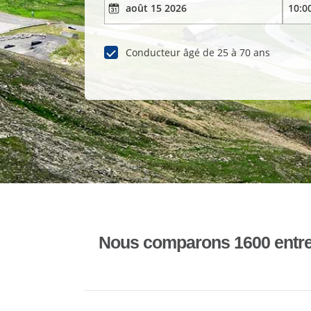
Conducteur âgé de 25 à 70 ans
Nous comparons 1600 entrepr