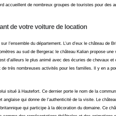
ord accueillent de nombreux groupes de touristes pour des a
nt de votre voiture de location
sur l’ensemble du département. L’un d’eux le château de Br
ilomètres au sud de Bergerac le château Kalian propose une 
est d’ailleurs le plus animé avec des écuries de chevaux e
de très nombreuses activités pour les familles. Il y en a p
lui situé à Hautefort. Ce dernier porte le nom de la commune
t anglaise qui donne de l’authenticité de la visite. Le châtea
 britannique qui participe à la décoration du domaine. Ce chât