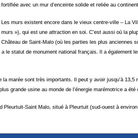
fortifiée avec un mur d’enceinte solide et reliée au continent
Les murs existent encore dans le vieux centre-ville – La Vil
murs »), qui est une attraction en soi. C’est aussi où la plu
Château de Saint-Malo (où les parties les plus anciennes s
 le statut de monument national français. Il a également les p
 la marée sont très importants. Il peut y avoir jusqu’à 13,5
plus grande usine au monde de l’énergie marémotrice a été c
d Pleurtuit-Saint Malo, situé à Pleurtuit (sud-ouest à enviro