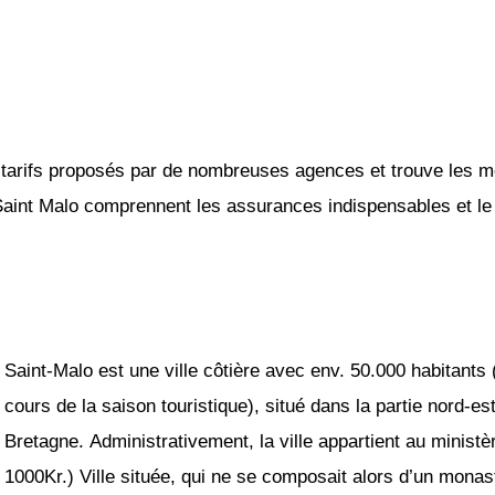
tarifs proposés par de nombreuses agences et trouve les mei
 Saint Malo comprennent les assurances indispensables et le k
Saint-Malo est une ville côtière avec env. 50.000 habitant
cours de la saison touristique), situé dans la partie nord-es
Bretagne. Administrativement, la ville appartient au ministère 
1000Kr.) Ville située, qui ne se composait alors d’un monastè