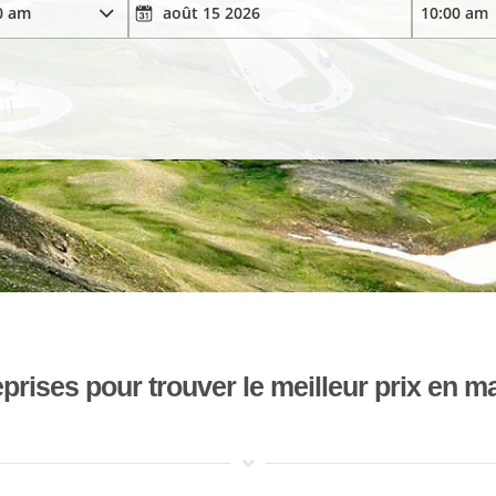
ises pour trouver le meilleur prix en mat