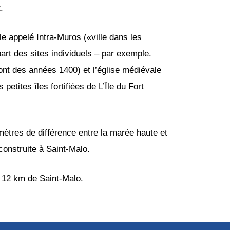
.
le appelé Intra-Muros («ville dans les
part des sites individuels – par exemple.
ont des années 1400) et l’église médiévale
etites îles fortifiées de L’Île du Fort
 mètres de différence entre la marée haute et
onstruite à Saint-Malo.
n 12 km de Saint-Malo.