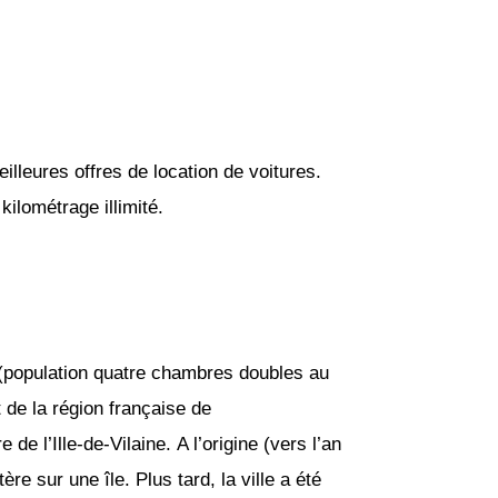
lleures offres de location de voitures.
ilométrage illimité.
s (population quatre chambres doubles au
t de la région française de
de l’Ille-de-Vilaine. A l’origine (vers l’an
re sur une île. Plus tard, la ville a été