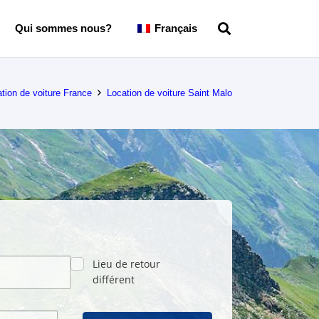
Qui sommes nous?
Français
tion de voiture France
Location de voiture Saint Malo
Lieu de retour
différent