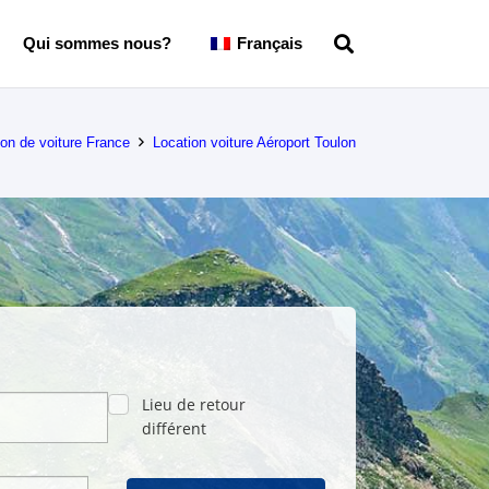
Qui sommes nous?
Français
ion de voiture France
Location voiture Aéroport Toulon
Lieu de retour
différent