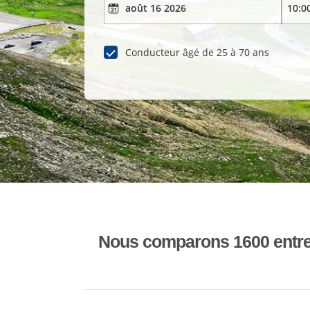
Conducteur âgé de 25 à 70 ans
Nous comparons 1600 entrepr