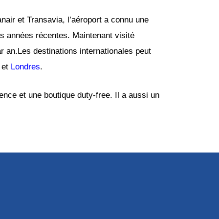
air et Transavia, l’aéroport a connu une
 années récentes. Maintenant visité
an.Les destinations internationales peut
et
Londres
.
nce et une boutique duty-free. Il a aussi un