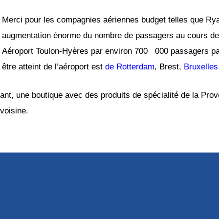
Merci pour les compagnies aériennes budget telles que Ryan
augmentation énorme du nombre de passagers au cours des
Aéroport Toulon-Hyères par environ 700 000 passagers par 
être atteint de l’aéroport est
de Rotterdam
, Brest,
Bruxelles
t, une boutique avec des produits de spécialité de la Prove
 voisine.