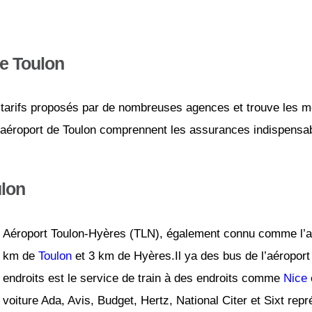
de Toulon
tarifs proposés par de nombreuses agences et trouve les mei
l’aéroport de Toulon comprennent les assurances indispensabl
ulon
Aéroport Toulon-Hyères (TLN), également connu comme l’aé
km de
Toulon
et 3 km de Hyères.Il ya des bus de l’aéroport
endroits est le service de train à des endroits comme
Nice
voiture Ada, Avis, Budget, Hertz, National Citer et Sixt repr