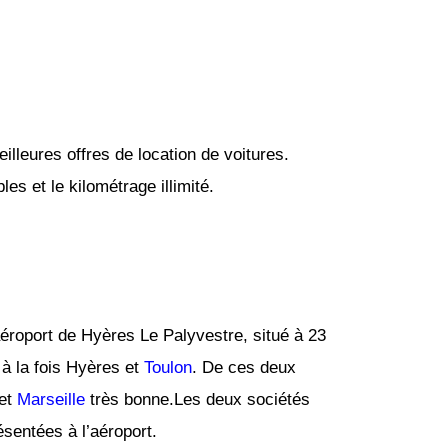
lleures offres de location de voitures.
es et le kilométrage illimité.
roport de Hyères Le Palyvestre, situé à 23
 à la fois Hyères et
Toulon
. De ces deux
et
Marseille
très bonne.Les deux sociétés
ésentées à l’aéroport.