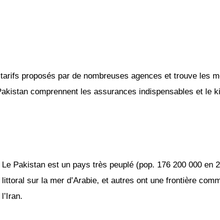
tarifs proposés par de nombreuses agences et trouve les mei
 Pakistan comprennent les assurances indispensables et le kil
Le Pakistan est un pays très peuplé (pop. 176 200 000 en 2
littoral sur la mer d’Arabie, et autres ont une frontière c
l’Iran.