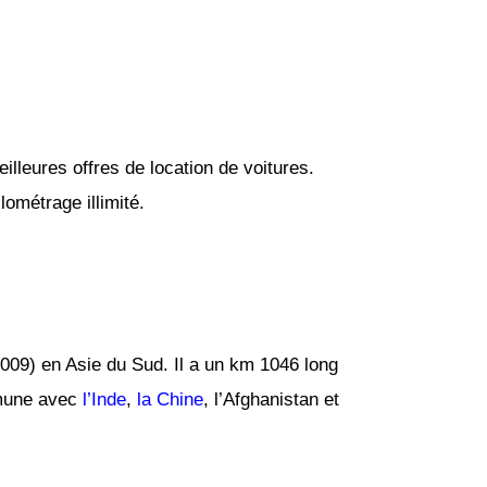
lleures offres de location de voitures.
ométrage illimité.
009) en Asie du Sud. Il a un km 1046 long
ommune avec
l’Inde
,
la Chine
, l’Afghanistan et