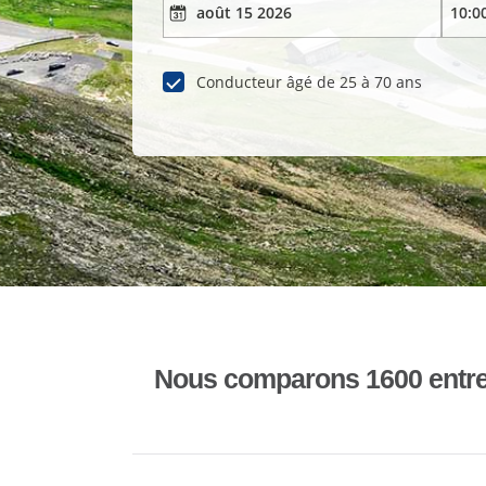
Conducteur âgé de 25 à 70 ans
Nous comparons 1600 entrepr