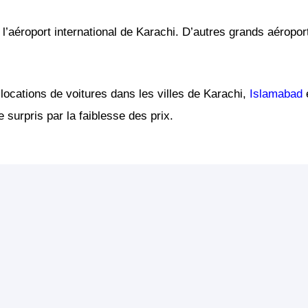
 l’aéroport international de Karachi. D’autres grands aéropo
locations de voitures dans les villes de Karachi,
Islamabad
e
 surpris par la faiblesse des prix.