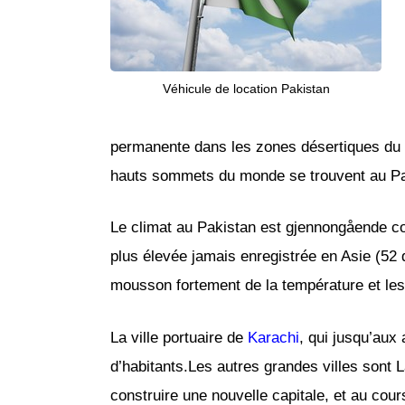
Véhicule de location Pakistan
permanente dans les zones désertiques du no
hauts sommets du monde se trouvent au Pa
Le climat au Pakistan est gjennongående co
plus élevée jamais enregistrée en Asie (52 
mousson fortement de la température et les 
La ville portuaire de
Karachi
, qui jusqu’aux
d’habitants.Les autres grandes villes sont La
construire une nouvelle capitale, et au cou