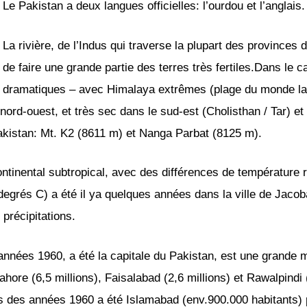
Le Pakistan a deux langues officielles: l’ourdou et l’anglais.
La rivière, de l’Indus qui traverse la plupart des provinces 
de faire une grande partie des terres très fertiles.Dans le c
dramatiques – avec Himalaya extrêmes (plage du monde la 
rd-ouest, et très sec dans le sud-est (Cholisthan / Tar) et 
kistan: Mt. K2 (8611 m) et Nanga Parbat (8125 m).
ntinental subtropical, avec des différences de température r
degrés C) a été il ya quelques années dans la ville de Jacoba
précipitations.
 années 1960, a été la capitale du Pakistan, est une grande 
hore (6,5 millions), Faisalabad (2,6 millions) et Rawalpindi (
rs des années 1960 a été Islamabad (env.900.000 habitants) 