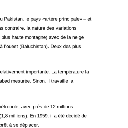
du Pakistan, le pays «artère principale» – et
as contraire, la nature des variations
plus haute montagne) avec de la neige
à l’ouest (Baluchistan). Deux des plus
elativement importante. La température la
bad mesurée. Sinon, il travaille la
métropole, avec près de 12 millions
1,8 millions). En 1959, il a été décidé de
prêt à se déplacer.