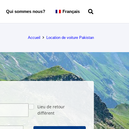
Qui sommes nous?
Français
Accueil
Location de voiture Pakistan
Lieu de retour
différent