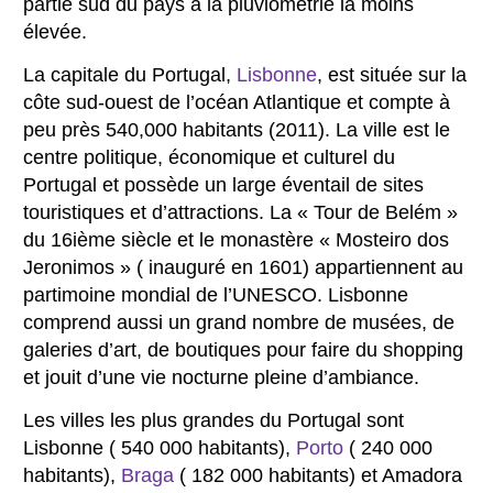
partie sud du pays a la pluviométrie la moins
élevée.
La capitale du Portugal,
Lisbonne
, est située sur la
côte sud-ouest de l’océan Atlantique et compte à
peu près 540,000 habitants (2011). La ville est le
centre politique, économique et culturel du
Portugal et possède un large éventail de sites
touristiques et d’attractions. La « Tour de Belém »
du 16ième siècle et le monastère « Mosteiro dos
Jeronimos » ( inauguré en 1601) appartiennent au
partimoine mondial de l’UNESCO. Lisbonne
comprend aussi un grand nombre de musées, de
galeries d’art, de boutiques pour faire du shopping
et jouit d’une vie nocturne pleine d’ambiance.
Les villes les plus grandes du Portugal sont
Lisbonne ( 540 000 habitants),
Porto
( 240 000
habitants),
Braga
( 182 000 habitants) et Amadora