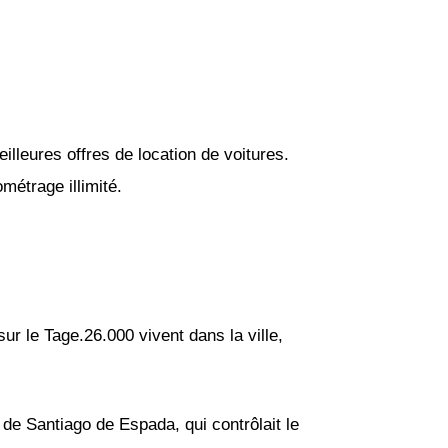
lleures offres de location de voitures.
métrage illimité.
ur le Tage.26.000 vivent dans la ville,
e de Santiago de Espada, qui contrôlait le