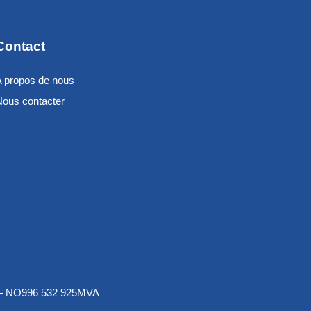
Contact
A propos de nous
Nous contacter
/S – NO996 532 925MVA