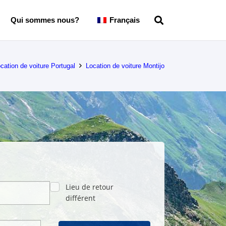
Qui sommes nous?
Français
cation de voiture Portugal
Location de voiture Montijo
Lieu de retour
différent