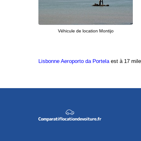
Véhicule de location Montijo
Lisbonne Aeroporto da Portela
est à 17 mile