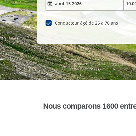
Conducteur âgé de 25 à 70 ans
Nous comparons 1600 entrepr