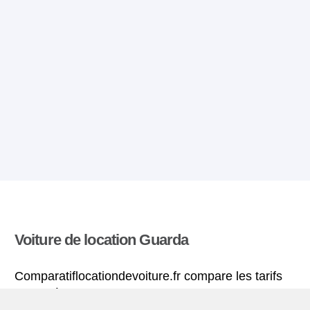
Voiture de location Guarda
Comparatiflocationdevoiture.fr compare les tarifs
proposés par de nombreuses agences et trouve