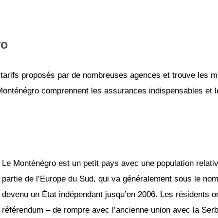
ro
tarifs proposés par de nombreuses agences et trouve les mei
 Monténégro comprennent les assurances indispensables et le 
Le Monténégro est un petit pays avec une population relati
partie de l’Europe du Sud, qui va généralement sous le nom
devenu un État indépendant jusqu’en 2006. Les résidents ont
référendum – de rompre avec l’ancienne union avec la Serb