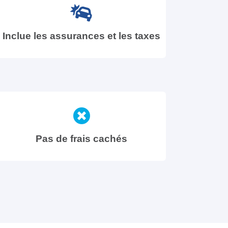
Inclue les assurances et les taxes
Pas de frais cachés