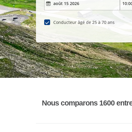
Conducteur âgé de 25 à 70 ans
Nous comparons 1600 entrepr