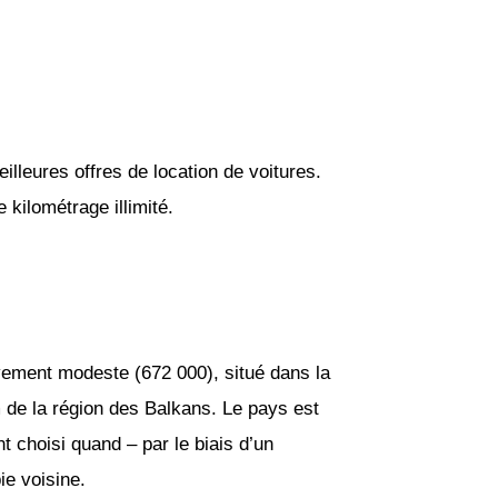
lleures offres de location de voitures.
kilométrage illimité.
vement modeste (672 000), situé dans la
 de la région des Balkans. Le pays est
 choisi quand – par le biais d’un
ie voisine.