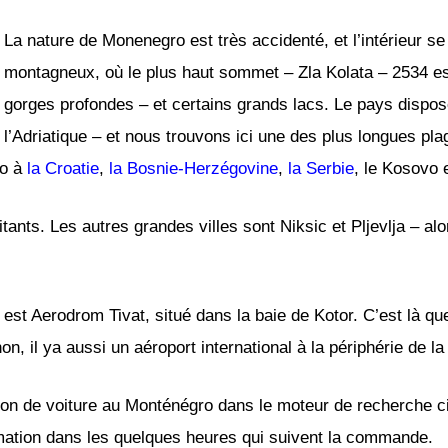
La nature de Monenegro est très accidenté, et l’intérieur 
montagneux, où le plus haut sommet – Zla Kolata – 2534 es
gorges profondes – et certains grands lacs. Le pays dispos
l’Adriatique – et nous trouvons ici une des plus longues pl
ro à
la Croatie
,
la Bosnie-Herzégovine
,
la Serbie
, le Kosovo 
ants. Les autres grandes villes sont Niksic et Pljevlja – alo
est Aerodrom Tivat, situé dans la baie de Kotor. C’est là qu
non, il ya aussi un aéroport international à la périphérie de 
ation de voiture au Monténégro dans le moteur de recherche
mation dans les quelques heures qui suivent la commande.