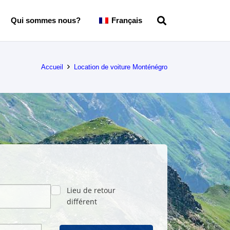
Qui sommes nous?
Français
Accueil
Location de voiture Monténégro
Lieu de retour
différent