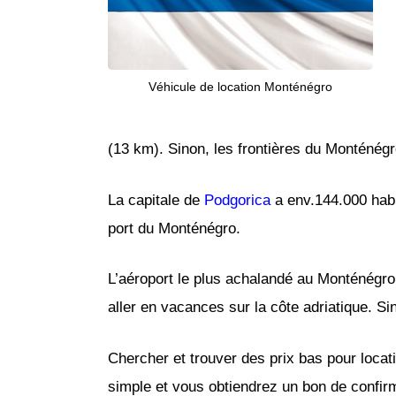
Véhicule de location Monténégro
(13 km). Sinon, les frontières du Monténég
La capitale de
Podgorica
a env.144.000 habit
port du Monténégro.
L’aéroport le plus achalandé au Monténégro 
aller en vacances sur la côte adriatique. Si
Chercher et trouver des prix bas pour loc
simple et vous obtiendrez un bon de confir