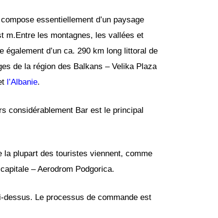
se compose essentiellement d’un paysage
t m.Entre les montagnes, les vallées et
e également d’un ca. 290 km long littoral de
ages de la région des Balkans – Velika Plaza
et
l’Albanie
.
rs considérablement Bar est le principal
e la plupart des touristes viennent, comme
la capitale – Aerodrom Podgorica.
 ci-dessus. Le processus de commande est