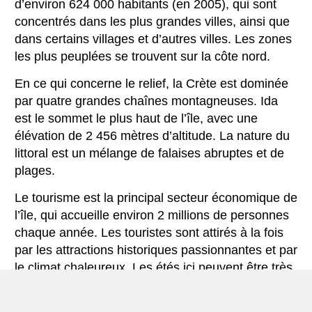
d’environ 624 000 habitants (en 2005), qui sont
concentrés dans les plus grandes villes, ainsi que
dans certains villages et d’autres villes. Les zones
les plus peuplées se trouvent sur la côte nord.
En ce qui concerne le relief, la Crète est dominée
par quatre grandes chaînes montagneuses. Ida
est le sommet le plus haut de l’île, avec une
élévation de 2 456 mètres d’altitude. La nature du
littoral est un mélange de falaises abruptes et de
plages.
Le tourisme est la principal secteur économique de
l’île, qui accueille environ 2 millions de personnes
chaque année. Les touristes sont attirés à la fois
par les attractions historiques passionnantes et par
le climat chaleureux. Les étés ici peuvent être très
chauds et caractérisés par des vents parfois très
forts et secs. Les meilleures saisons pour visiter la