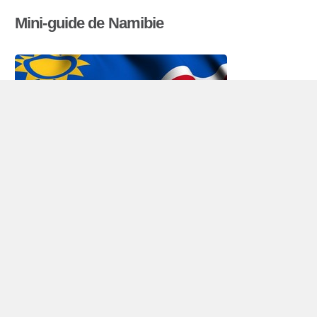
Mini-guide de Namibie
Véhicule de location Namibie
République de la Namibie située dans la partie
sud-ouest de l’Afrique – sur la côte atlantique. Le
pays compte 2,1 millions d’habitants (2009) et
bordé par l’Angola et la Zambie au nord, le
Botswana à l’est et
l’Afrique du Sud
dans le sud.