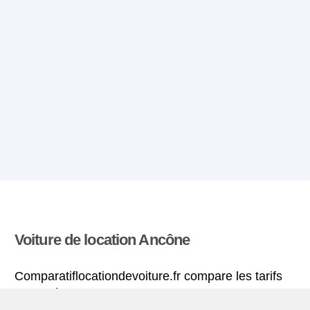
Voiture de location Ancône
Comparatiflocationdevoiture.fr compare les tarifs
proposés par de nombreuses agences et trouve