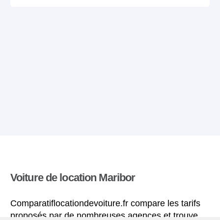
Voiture de location Maribor
Comparatiflocationdevoiture.fr compare les tarifs
proposés par de nombreuses agences et trouve