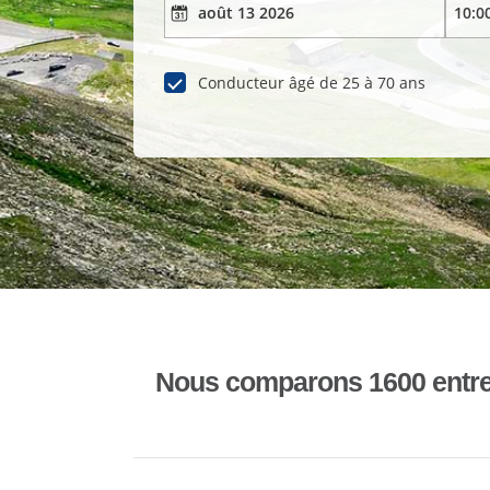
Conducteur âgé de 25 à 70 ans
Nous comparons 1600 entrepr