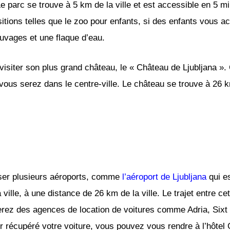
 parc se trouve à 5 km de la ville et est accessible en 5 mi
sitions telles que le zoo pour enfants, si des enfants vous 
uvages et une flaque d’eau.
 visiter son plus grand château, le « Château de Ljubljana ».
 vous serez dans le centre-ville. Le château se trouve à 26 k
iser plusieurs aéroports, comme
l’aéroport de Ljubljana
qui es
a ville, à une distance de 26 km de la ville. Le trajet entre c
verez des agences de location de voitures comme Adria, Sixt 
 récupéré votre voiture, vous pouvez vous rendre à l’hôtel G