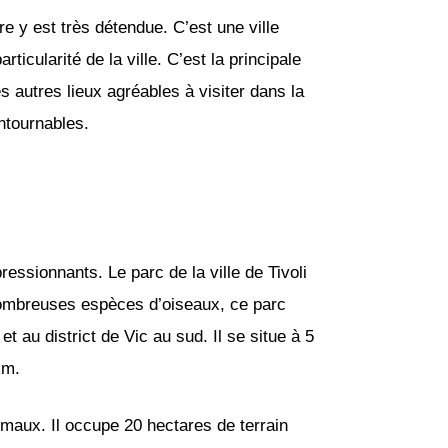
re y est très détendue. C’est une ville
icularité de la ville. C’est la principale
s autres lieux agréables à visiter dans la
ontournables.
essionnants. Le parc de la ville de Tivoli
 nombreuses espèces d’oiseaux, ce parc
et au district de Vic au sud. Il se situe à 5
km.
nimaux. Il occupe 20 hectares de terrain