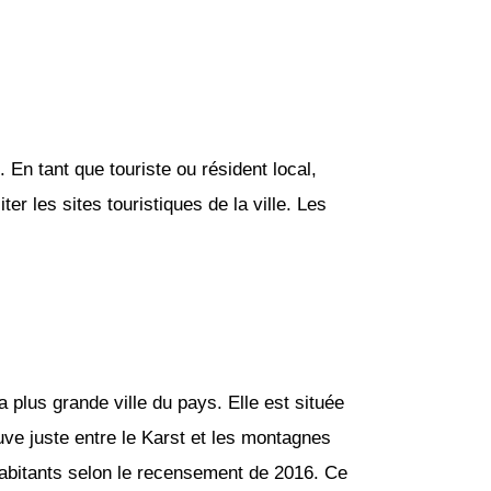
. En tant que touriste ou résident local,
r les sites touristiques de la ville. Les
la plus grande ville du pays. Elle est située
uve juste entre le Karst et les montagnes
habitants selon le recensement de 2016. Ce