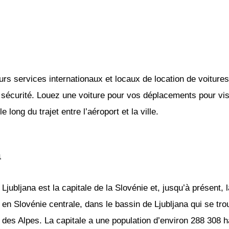
ieurs services internationaux et locaux de location de voitures
écurité. Louez une voiture pour vos déplacements pour visite
 long du trajet entre l’aéroport et la ville.
a
Ljubljana est la capitale de la Slovénie et, jusqu’à présent, 
en Slovénie centrale, dans le bassin de Ljubljana qui se tro
des Alpes. La capitale a une population d’environ 288 308 