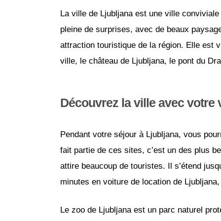
La ville de Ljubljana est une ville convivia
pleine de surprises, avec de beaux paysages e
attraction touristique de la région. Elle es
ville, le château de Ljubljana, le pont du D
Découvrez la ville avec votre 
Pendant votre séjour à Ljubljana, vous pourr
fait partie de ces sites, c’est un des plu
attire beaucoup de touristes. Il s’étend jusqu
minutes en voiture de location de Ljubljana
Le zoo de Ljubljana est un parc naturel prot