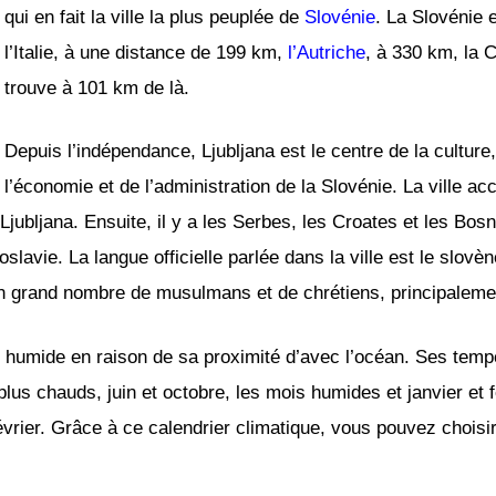
qui en fait la ville la plus peuplée de
Slovénie
. La Slovénie 
l’Italie, à une distance de 199 km,
l’Autriche
, à 330 km, la C
trouve à 101 km de là.
Depuis l’indépendance, Ljubljana est le centre de la culture, 
l’économie et de l’administration de la Slovénie. La ville ac
jubljana. Ensuite, il y a les Serbes, les Croates et les Bosn
avie. La langue officielle parlée dans la ville est le slovène
e un grand nombre de musulmans et de chrétiens, principaleme
mat humide en raison de sa proximité d’avec l’océan. Ses temp
s plus chauds, juin et octobre, les mois humides et janvier et 
ier. Grâce à ce calendrier climatique, vous pouvez choisir 