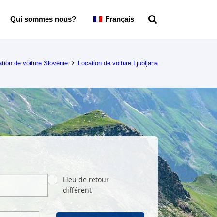
Qui sommes nous?
Français
tion de voiture Slovénie
Location de voiture Ljubljana
Lieu de retour
différent