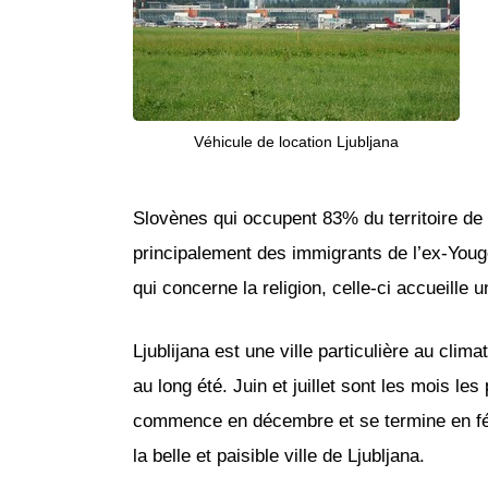
Véhicule de location Ljubljana
Slovènes qui occupent 83% du territoire de L
principalement des immigrants de l’ex-Yougosl
qui concerne la religion, celle-ci accueill
Ljublijana est une ville particulière au cli
au long été. Juin et juillet sont les mois le
commence en décembre et se termine en févr
la belle et paisible ville de Ljubljana.