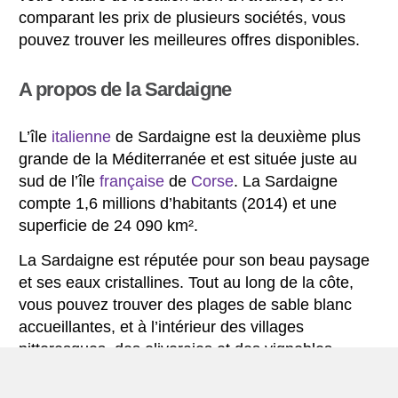
comparant les prix de plusieurs sociétés, vous
pouvez trouver les meilleures offres disponibles.
A propos de la Sardaigne
L’île
italienne
de Sardaigne est la deuxième plus
grande de la Méditerranée et est située juste au
sud de l’île
française
de
Corse
. La Sardaigne
compte 1,6 millions d’habitants (2014) et une
superficie de 24 090 km².
La Sardaigne est réputée pour son beau paysage
et ses eaux cristallines. Tout au long de la côte,
vous pouvez trouver des plages de sable blanc
accueillantes, et à l’intérieur des villages
pittoresques, des oliveraies et des vignobles.
La Sardaigne est également une île montagneuse,