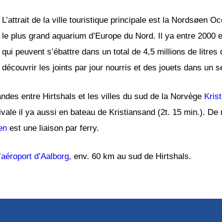
L’attrait de la ville touristique principale est la Nordsø
le plus grand aquarium d’Europe du Nord. Il ya entre 2000 
qui peuvent s’ébattre dans un total de 4,5 millions de litres
découvrir les joints par jour nourris et des jouets dans un s
randes entre Hirtshals et les villes du sud de la Norvège
Kris
vale il ya aussi en bateau de Kristiansand (2t. 15 min.). De 
en
est une liaison par ferry.
l’aéroport d’Aalborg
, env. 60 km au sud de Hirtshals.