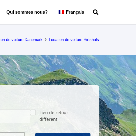
Qui sommes nous?
Français
ion de voiture Danemark
Location de voiture Hirtshals
Lieu de retour
différent