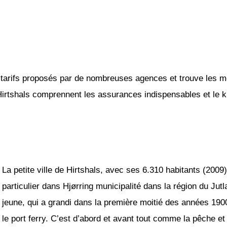
tarifs proposés par de nombreuses agences et trouve les mei
Hirtshals comprennent les assurances indispensables et le ki
La petite ville de Hirtshals, avec ses 6.310 habitants (2009
particulier dans Hjørring municipalité dans la région du Jut
jeune, qui a grandi dans la première moitié des années 190
le port ferry. C’est d’abord et avant tout comme la pêche et