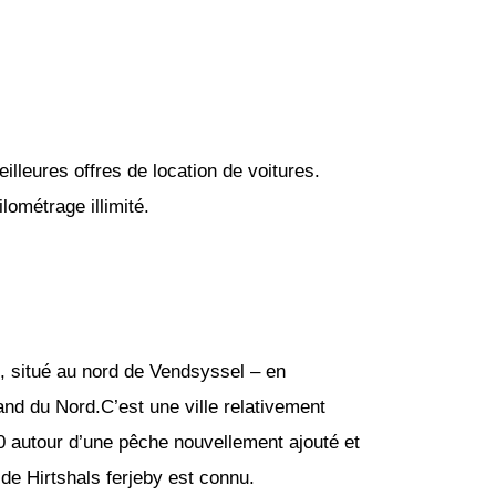
lleures offres de location de voitures.
lométrage illimité.
), situé au nord de Vendsyssel – en
land du Nord.C’est une ville relativement
0 autour d’une pêche nouvellement ajouté et
 de Hirtshals ferjeby est connu.