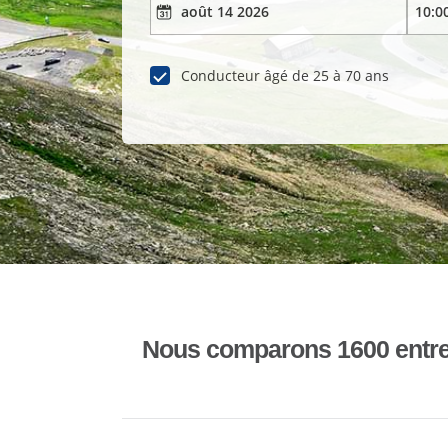
Conducteur âgé de 25 à 70 ans
Nous comparons 1600 entrepr