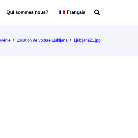
Qui sommes nous?
Français
ovénie
Location de voiture Ljubljana
Ljubljana21.jpg