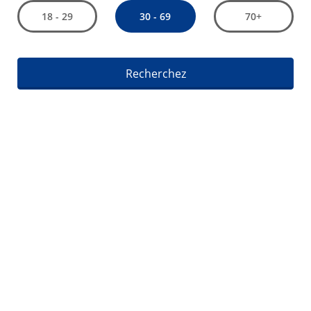
30 - 69
18 - 29
70+
Recherchez