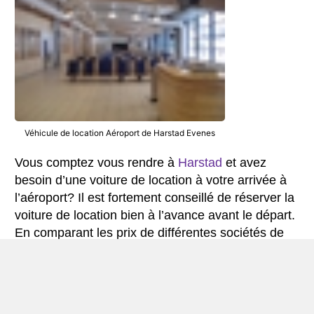
Véhicule de location Aéroport de Harstad Evenes
Vous comptez vous rendre à
Harstad
et avez
besoin d’une voiture de location à votre arrivée à
l’aéroport? Il est fortement conseillé de réserver la
voiture de location bien à l’avance avant le départ.
En comparant les prix de différentes sociétés de
location de voiture, vous pourrez celle la moins
chère possible. De plus, lors de la réservation à
l’avance, le véhicule sera prêt pour vous à votre
arrivée à l’aéroport.