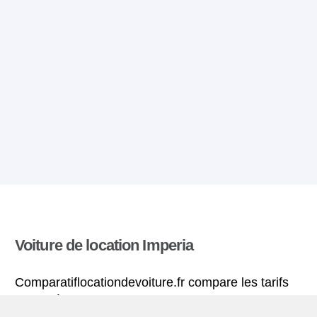
Voiture de location Imperia
Comparatiflocationdevoiture.fr compare les tarifs
proposés par de nombreuses agences et trouve