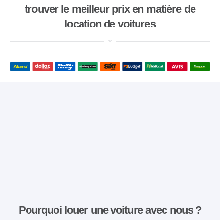
trouver le meilleur prix en matière de
location de voitures
Pourquoi louer une voiture avec nous ?