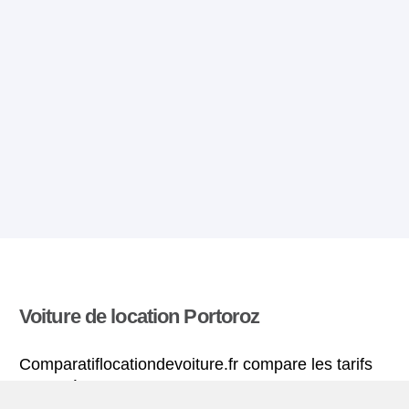
Voiture de location Portoroz
Comparatiflocationdevoiture.fr compare les tarifs
proposés par de nombreuses agences et trouve