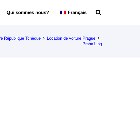
Qui sommes nous?
Français
ure République Tchèque
Location de voiture Prague
Praha1.jpg