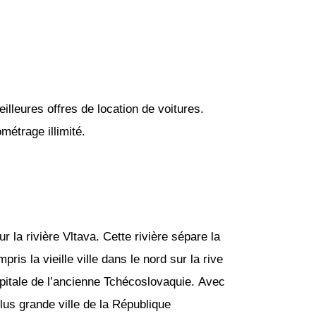
lleures offres de location de voitures.
métrage illimité.
r la rivière Vltava. Cette rivière sépare la
ris la vieille ville dans le nord sur la rive
apitale de l’ancienne Tchécoslovaquie. Avec
lus grande ville de la République