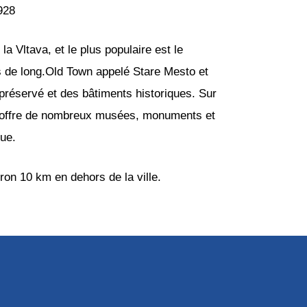
928
 Vltava, et le plus populaire est le
s de long.Old Town appelé Stare Mesto et
 préservé et des bâtiments historiques. Sur
gue offre de nombreux musées, monuments et
que.
ron 10 km en dehors de la ville.