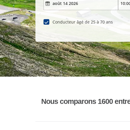
Conducteur âgé de 25 à 70 ans
Nous comparons 1600 entrepr