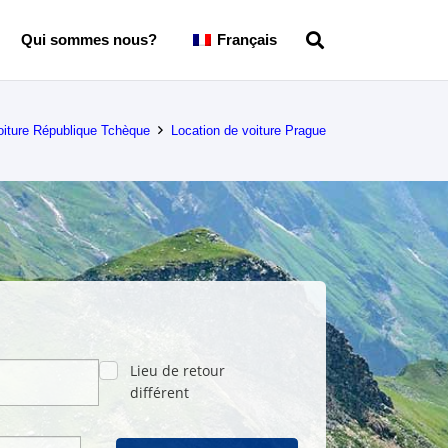
Qui sommes nous?
Français
oiture République Tchèque
Location de voiture Prague
Lieu de retour
différent