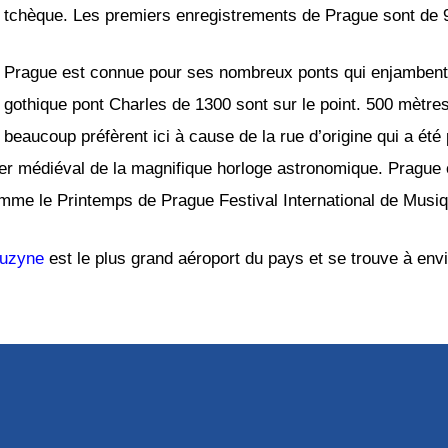
tchèque. Les premiers enregistrements de Prague sont de 
Prague est connue pour ses nombreux ponts qui enjambent la
gothique pont Charles de 1300 sont sur le point. 500 mètre
beaucoup préfèrent ici à cause de la rue d’origine qui a été
clocher médiéval de la magnifique horloge astronomique. Pra
comme le Printemps de Prague Festival International de Musi
Ruzyne
est le plus grand aéroport du pays et se trouve à envi