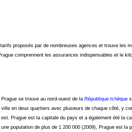
tarifs proposés par de nombreuses agences et trouve les mei
 Prague comprennent les assurances indispensables et le kilo
Prague se trouve au nord-ouest de la
République tchèque
su
ville en deux quartiers avec plusieurs de chaque côté, y comp
est. Prague est la capitale du pays et a également été la c
une population de plus de 1 200 000 (2009), Prague est la p