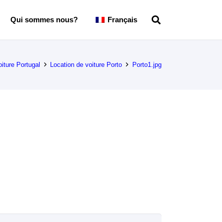
Qui sommes nous?
Français
iture Portugal
Location de voiture Porto
Porto1.jpg