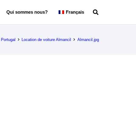
Qui sommes nous?
Français
 Portugal
Location de voiture Almancil
Almancil.jpg