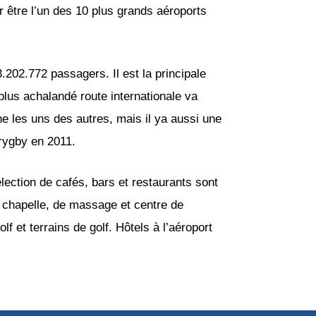
ur être l’un des 10 plus grands aéroports
.202.772 passagers. Il est la principale
plus achalandé route internationale va
he les uns des autres, mais il ya aussi une
 rygby en 2011.
ection de cafés, bars et restaurants sont
e chapelle, de massage et centre de
f et terrains de golf. Hôtels à l’aéroport