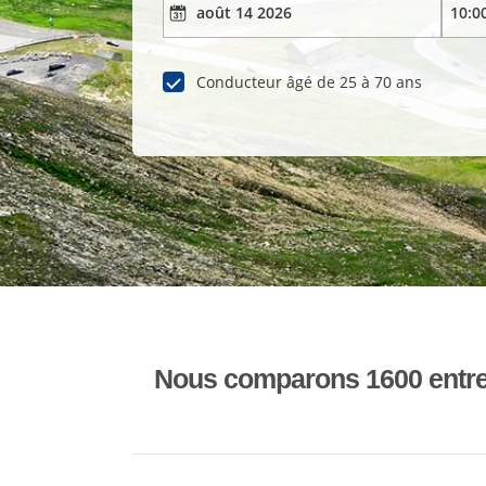
Conducteur âgé de 25 à 70 ans
Nous comparons 1600 entrepr