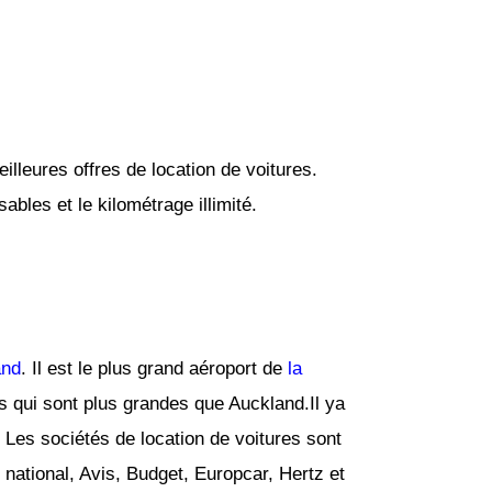
lleures offres de location de voitures.
bles et le kilométrage illimité.
and
. Il est le plus grand aéroport de
la
s qui sont plus grandes que Auckland.Il ya
. Les sociétés de location de voitures sont
le national, Avis, Budget, Europcar, Hertz et