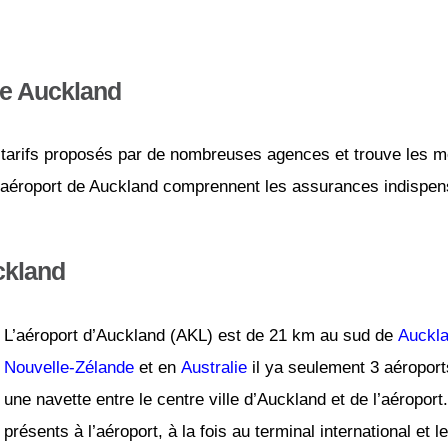
de Auckland
tarifs proposés par de nombreuses agences et trouve les mei
 l’aéroport de Auckland comprennent les assurances indispensa
ckland
L’aéroport d’Auckland (AKL) est de 21 km au sud de
Auckl
Nouvelle-Zélande
et en
Australie
il ya seulement 3 aéroport
une navette entre le centre ville d’Auckland et de l’aéroport
présents à l’aéroport, à la fois au terminal international et 