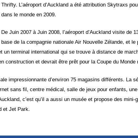
Thrifty. L’aéroport d’Auckland a été attribution Skytraxs po
dans le monde en 2009.
De Juin 2007 à Juin 2008, l’aéroport d’Auckland visite de 13
base de la compagnie nationale Air Nouvelle Zélande, et le 
et un terminal international qui se trouve à distance de marc
 en construction et devrait être prêt pour la Coupe du Monde
le impressionnante d’environ 75 magasins différents. La sél
rnet sans fil, centre médical, salle de jeux pour enfants, un
Auckland, c’est qu’il a aussi un musée et propose des mini-gol
 et Jet Park.