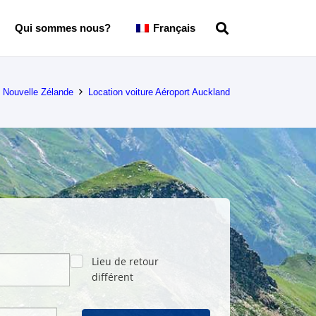
Qui sommes nous?
Français
e Nouvelle Zélande
Location voiture Aéroport Auckland
Lieu de retour
différent