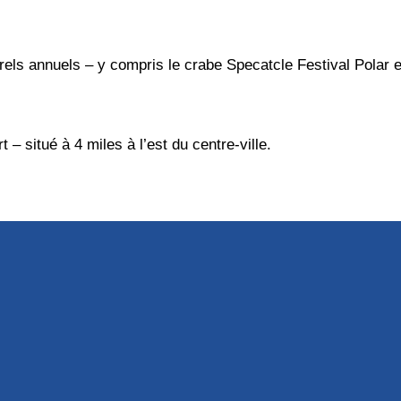
els annuels – y compris le crabe Specatcle Festival Polar et
 – situé à 4 miles à l’est du centre-ville.