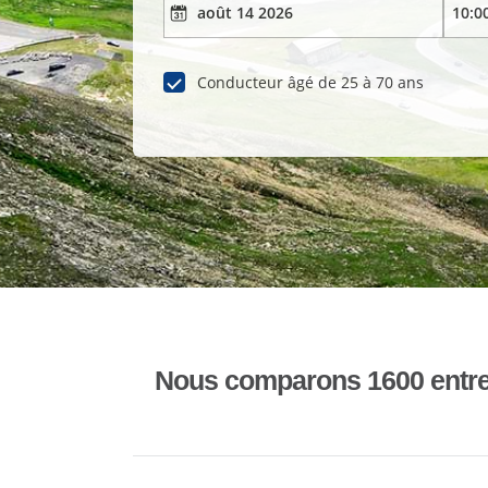
Conducteur âgé de 25 à 70 ans
Nous comparons 1600 entrepr