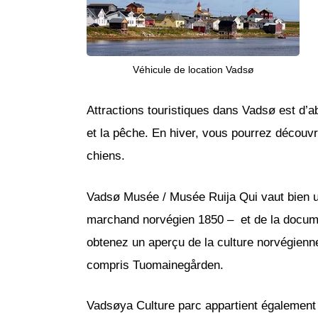
Véhicule de location Vadsø
Attractions touristiques dans Vadsø est d’abo
et la pêche. En hiver, vous pourrez découvr
chiens.
Vadsø Musée / Musée Ruija Qui vaut bien u
marchand norvégien 1850 – et de la documenta
obtenez un aperçu de la culture norvégienn
compris Tuomainegården.
Vadsøya Culture parc appartient également a