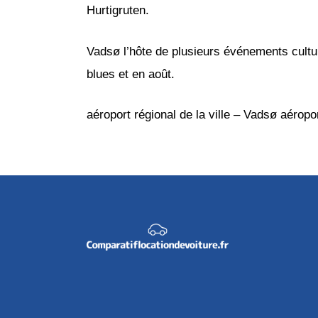
Hurtigruten.
Vadsø l’hôte de plusieurs événements cultur
blues et en août.
aéroport régional de la ville – Vadsø aéroport