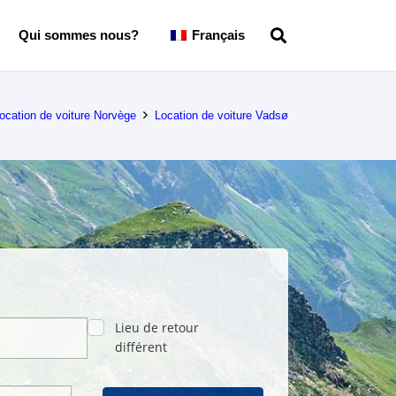
Qui sommes nous?
Français
ocation de voiture Norvège
Location de voiture Vadsø
Lieu de retour
différent