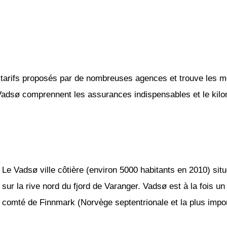
tarifs proposés par de nombreuses agences et trouve les mei
 Vadsø comprennent les assurances indispensables et le kilom
Le Vadsø ville côtière (environ 5000 habitants en 2010) sit
sur la rive nord du fjord de Varanger. Vadsø est à la fois u
comté de Finnmark (Norvège septentrionale et la plus impor