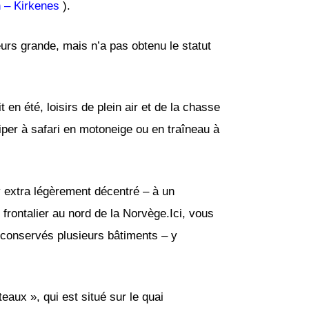
 – Kirkenes
).
rs grande, mais n’a pas obtenu le statut
 en été, loisirs de plein air et de la chasse
iper à safari en motoneige ou en traîneau à
 extra légèrement décentré – à un
 frontalier au nord de la Norvège.Ici, vous
 conservés plusieurs bâtiments – y
aux », qui est situé sur le quai