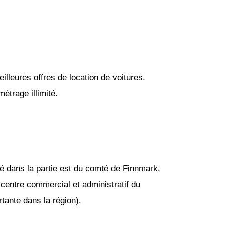
lleures offres de location de voitures.
étrage illimité.
ué dans la partie est du comté de Finnmark,
n centre commercial et administratif du
tante dans la région).