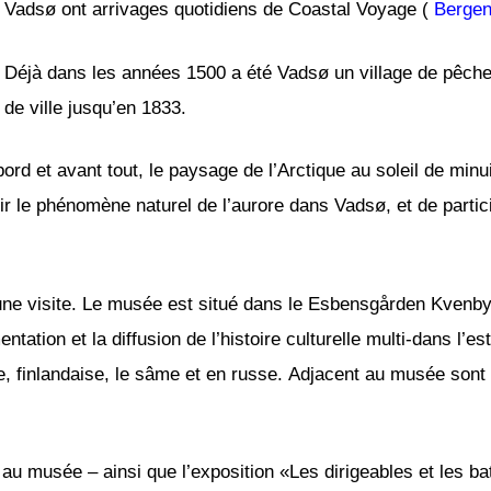
Vadsø ont arrivages quotidiens de Coastal Voyage (
Bergen
Déjà dans les années 1500 a été Vadsø un village de pêcheu
de ville jusqu’en 1833.
rd et avant tout, le paysage de l’Arctique au soleil de minuit
ir le phénomène naturel de l’aurore dans Vadsø, et de partic
ne visite. Le musée est situé dans le Esbensgården Kvenby
tion et la diffusion de l’histoire culturelle multi-dans l’est
e, finlandaise, le sâme et en russe. Adjacent au musée sont
u musée – ainsi que l’exposition «Les dirigeables et les bate