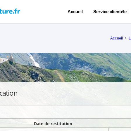
Accueil
Service clientèle
Accueil
L
cation
Date de restitution