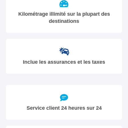
Kilométrage illimité sur la plupart des
destinations
Inclue les assurances et les taxes
Service client 24 heures sur 24