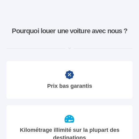
Pourquoi louer une voiture avec nous ?
Prix bas garantis
Kilométrage illimité sur la plupart des
destinations