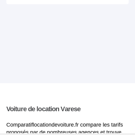
Voiture de location Varese
Comparatiflocationdevoiture.fr compare les tarifs
proposés par de nombreuses agences et trouve