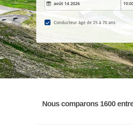
Conducteur âgé de 25 à 70 ans
Nous comparons 1600 entrepr