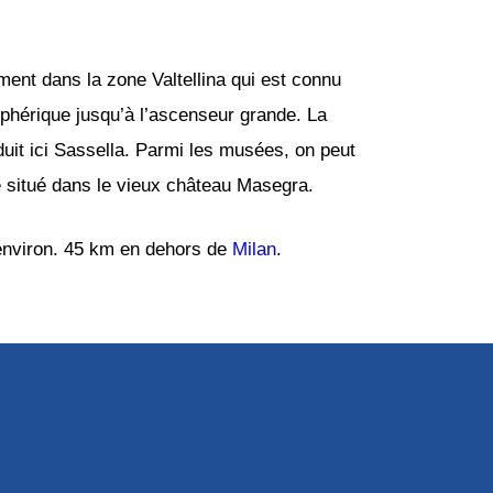
ment dans la zone Valtellina qui est connu
léphérique jusqu’à l’ascenseur grande. La
duit ici Sassella. Parmi les musées, on peut
ue situé dans le vieux château Masegra.
 environ. 45 km en dehors de
Milan
.