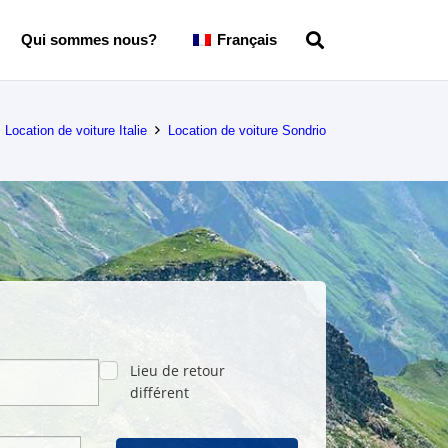
Qui sommes nous?
Français
Location de voiture Italie
Location de voiture Sondrio
Lieu de retour
différent