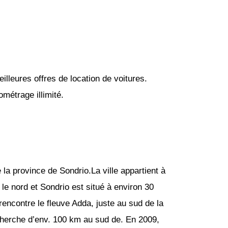
lleures offres de location de voitures.
métrage illimité.
e la province de Sondrio.La ville appartient à
le nord et Sondrio est situé à environ 30
 rencontre le fleuve Adda, juste au sud de la
echerche d’env. 100 km au sud de. En 2009,