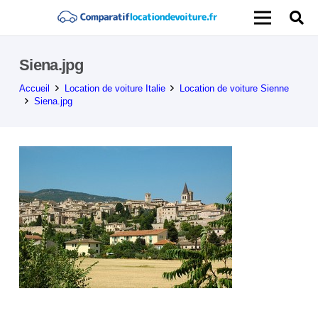
Siena.jpg
Accueil
Location de voiture Italie
Location de voiture Sienne
Siena.jpg