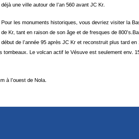
déjà une ville autour de l’an 560 avant JC Kr.
Pour les monuments historiques, vous devriez visiter la B
de Kr, tant en raison de son âge et de fresques de 800’s.Bas
début de l’année 95 après JC Kr et reconstruit plus tard en 1
s tombeaux. Le volcan actif le Vésuve est seulement env. 15
m à l’ouest de Nola.