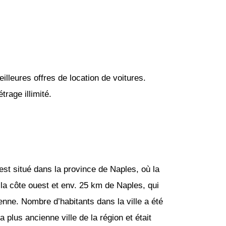
lleures offres de location de voitures.
rage illimité.
est situé dans la province de Naples, où la
 la côte ouest et env. 25 km de Naples, qui
enne. Nombre d’habitants dans la ville a été
plus ancienne ville de la région et était