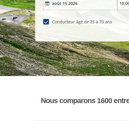
Conducteur âgé de 25 à 70 ans
Nous comparons 1600 entrepr