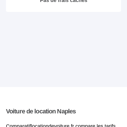
Pas de frais cachés
Voiture de location Naples
Comparatiflocationdevoiture.fr compare les tarifs