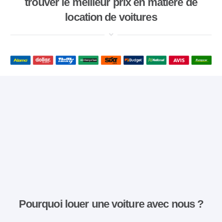
trouver le meilleur prix en matière de
location de voitures
Pourquoi louer une voiture avec nous ?