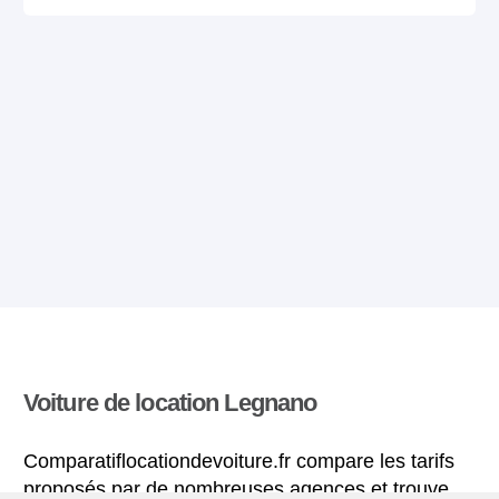
Voiture de location Legnano
Comparatiflocationdevoiture.fr compare les tarifs
proposés par de nombreuses agences et trouve