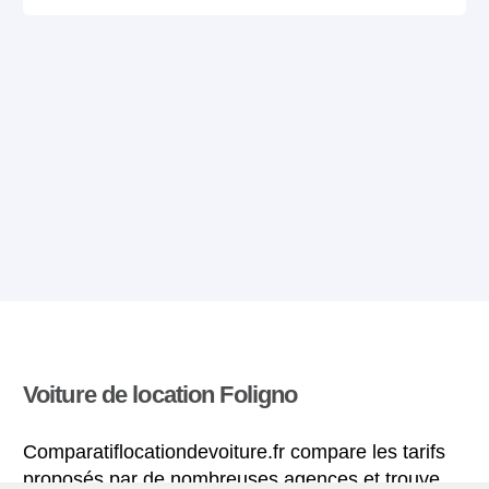
Voiture de location Foligno
Comparatiflocationdevoiture.fr compare les tarifs
proposés par de nombreuses agences et trouve