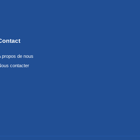
Contact
A propos de nous
Nous contacter