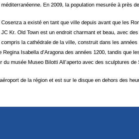
méditerranéenne. En 2009, la population mesurée à près d
Cosenza a existé en tant que ville depuis avant que les Ro
JC Kr. Old Town est un endroit charmant et beau, avec des r
compris la cathédrale de la ville, construit dans les années
e Regina Isabella d’Aragona des années 1200, tandis que les
eur du musée Museo Bilotti All’aperto avec des sculptures de 
 aéroport de la région et est sur le disque en dehors des h