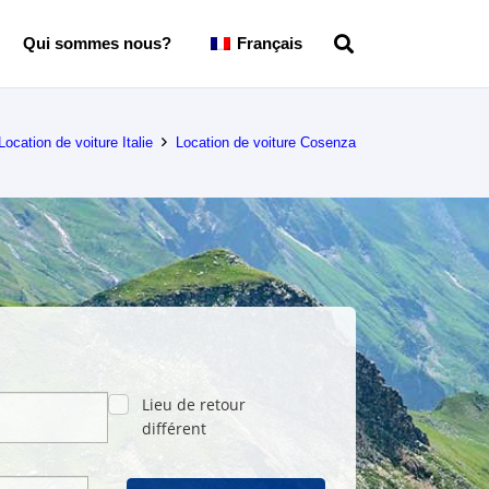
Qui sommes nous?
Français
Location de voiture Italie
Location de voiture Cosenza
Lieu de retour
différent