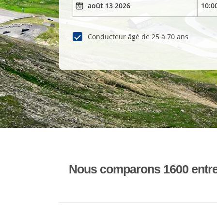
Conducteur âgé de 25 à 70 ans
Nous comparons 1600 entrepr