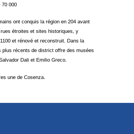
e 70 000
mains ont conquis la région en 204 avant
ues étroites et sites historiques, y
 1100 et rénové et reconstruit. Dans la
 plus récents de district offre des musées
Salvador Dali et Emilio Greco.
eures une de Cosenza.