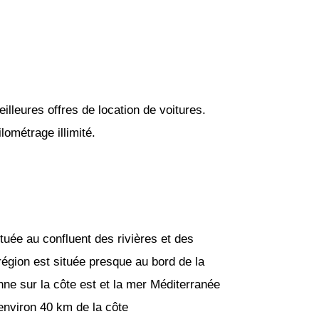
lleures offres de location de voitures.
ométrage illimité.
tuée au confluent des rivières et des
région est située presque au bord de la
ne sur la côte est et la mer Méditerranée
 environ 40 km de la côte