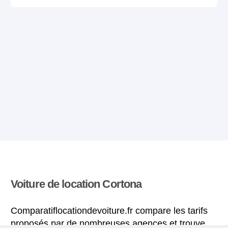
Voiture de location Cortona
Comparatiflocationdevoiture.fr compare les tarifs
proposés par de nombreuses agences et trouve