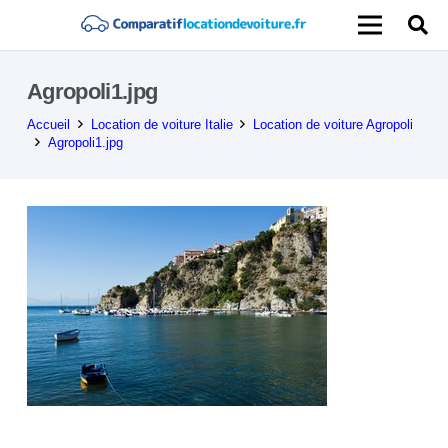
Agropoli1.jpg
Accueil
Location de voiture Italie
Location de voiture Agropoli
Agropoli1.jpg