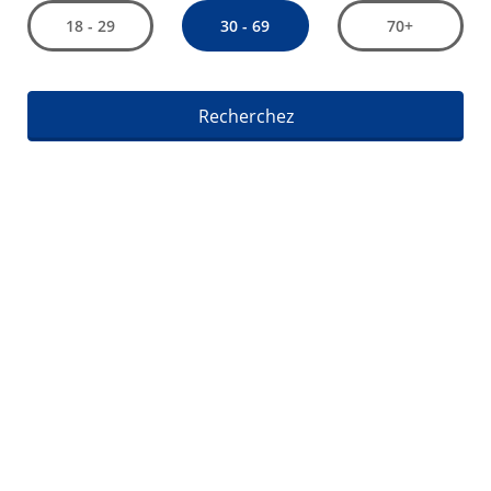
30 - 69
18 - 29
70+
Recherchez