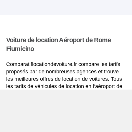
Voiture de location Aéroport de Rome
Fiumicino
Comparatiflocationdevoiture.fr compare les tarifs
proposés par de nombreuses agences et trouve
les meilleures offres de location de voitures. Tous
les tarifs de véhicules de location en l’aéroport de
Rome Fiumicino comprennent les assurances
indispensables et le kilométrage illimité.
Mini-guide de Aéroport de Rome Fiumicino