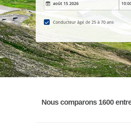
Conducteur âgé de 25 à 70 ans
Nous comparons 1600 entrepr