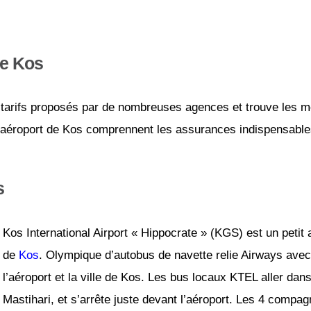
de Kos
tarifs proposés par de nombreuses agences et trouve les mei
l’aéroport de Kos comprennent les assurances indispensables 
s
Kos International Airport « Hippocrate » (KGS) est un petit a
de
Kos
. Olympique d’autobus de navette relie Airways avec 
l’aéroport et la ville de Kos. Les bus locaux KTEL aller dan
Mastihari, et s’arrête juste devant l’aéroport. Les 4 compa