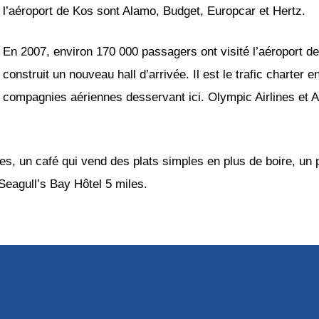
l’aéroport de Kos sont Alamo, Budget, Europcar et Hertz.
En 2007, environ 170 000 passagers ont visité l’aéroport de
construit un nouveau hall d’arrivée. Il est le trafic charter 
compagnies aériennes desservant ici. Olympic Airlines et Ae
s, un café qui vend des plats simples en plus de boire, un p
 Seagull’s Bay Hôtel 5 miles.