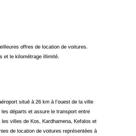
lleures offres de location de voitures.
et le kilométrage illimité.
éroport situé à 26 km à l’ouest de la ville
les départs et assure le transport entre
s les villes de Kos, Kardhamena, Kefalos et
gnies de location de voitures représentées à