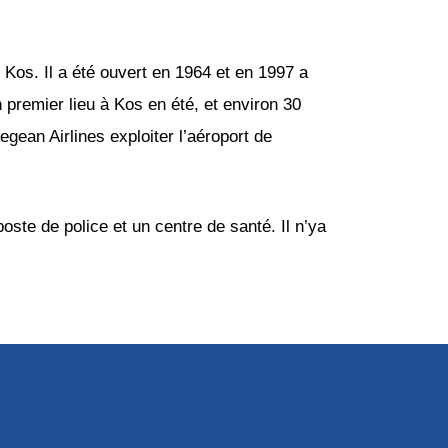
 Kos. Il a été ouvert en 1964 et en 1997 a
en premier lieu à Kos en été, et environ 30
gean Airlines exploiter l’aéroport de
oste de police et un centre de santé. Il n’ya