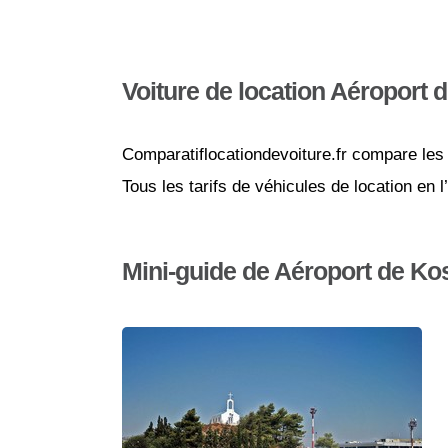
Voiture de location Aéroport 
Comparatiflocationdevoiture.fr compare les 
Tous les tarifs de véhicules de location en 
Mini-guide de Aéroport de Ko