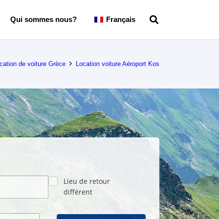
Qui sommes nous?
Français
cation de voiture Grèce
Location voiture Aéroport Kos
Lieu de retour
différent