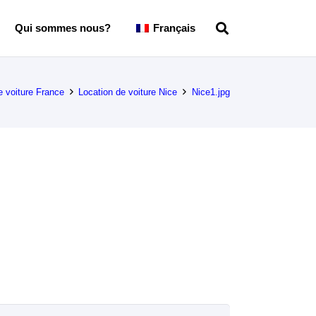
Qui sommes nous?
Français
e voiture France
Location de voiture Nice
Nice1.jpg