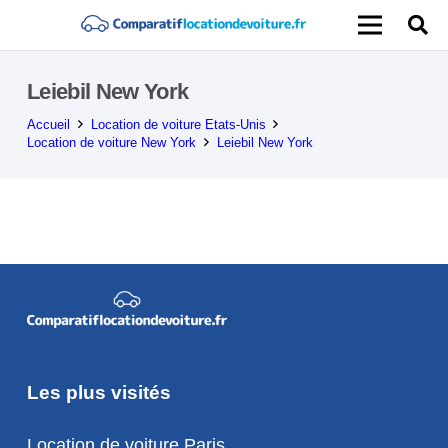
Leiebil New York
Accueil
Location de voiture Etats-Unis
Location de voiture New York
Leiebil New York
Les plus visités
Location de voiture Paris