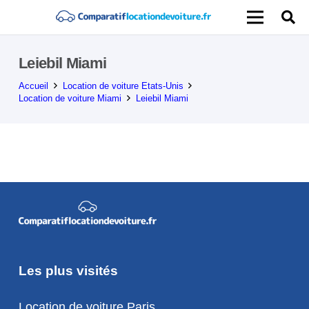
Leiebil Miami
Accueil
Location de voiture Etats-Unis
Location de voiture Miami
Leiebil Miami
Les plus visités
Location de voiture Paris