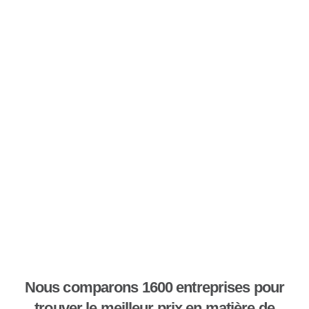
Nous comparons 1600 entreprises pour
trouver le meilleur prix en matière de